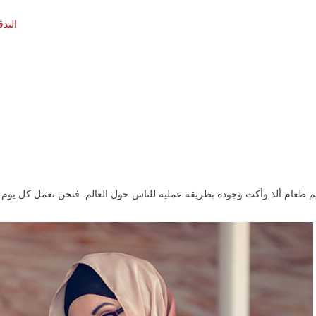
التدق