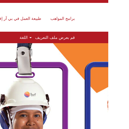
برامج المواهب
طبيعة العمل في بي آر إ
قم بعرض ملف التعريف
اللغة