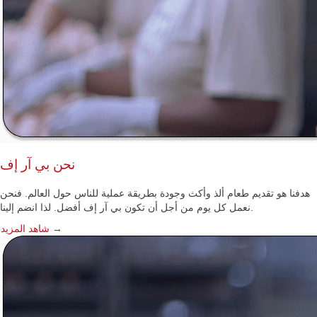
نحن بي آر إف
هدفنا هو تقديم طعام ألذ وأكث وجودة بطريقة عملية للناس حول العالم. فنحن
نعمل كل يوم من أجل أن تكون بي آر إف أفضل. لذا انضم إلينا.
شاهد المزيد →