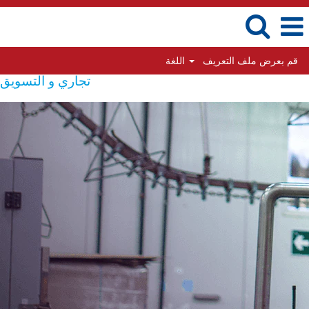
قم بعرض ملف التعريف
اللغة
تجاري و التسويق