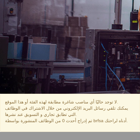
لا توجد حاليًا أي مناصب شاغرة مطابقة لهذه الفئة أو هذا الموقع.
يمكنك تلقي رسائل البريد الإلكتروني من خلال الاشتراك في الوظائف
التي تطابق تجاري و التسويق عند نشرها.
تم إدراج أحدث 0 من الوظائف المنشورة بواسطة brfsa أدناه لراحتك.