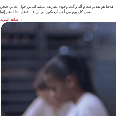
هدفنا هو تقديم طعام ألذ وأكث وجودة بطريقة عملية للناس حول العالم. فنحن
نعمل كل يوم من أجل أن تكون بي آر إف أفضل. لذا انضم إلينا.
شاهد المزيد →