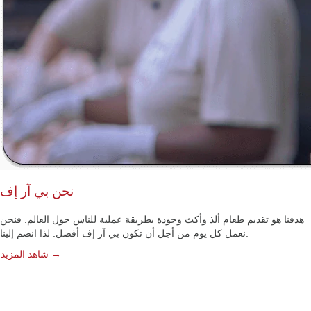
نحن بي آر إف
هدفنا هو تقديم طعام ألذ وأكث وجودة بطريقة عملية للناس حول العالم. فنحن
نعمل كل يوم من أجل أن تكون بي آر إف أفضل. لذا انضم إلينا.
شاهد المزيد →