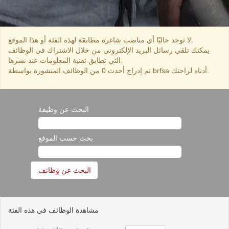
لا توجد حاليًا أي مناصب شاغرة مطابقة لهذه الفئة أو هذا الموقع.
يمكنك تلقي رسائل البريد الإلكتروني من خلال الاشتراك في الوظائف
التي تطابق تقنية المعلومات عند نشرها.
تم إدراج أحدث 0 من الوظائف المنشورة بواسطة brfsa أدناه لراحتك.
البحث عن وظيفة
بحث حسب الموقع
مشاهدة الوظائف في هذه الفئة