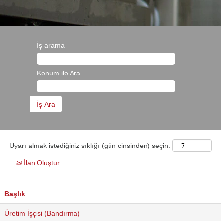
İş arama
Konum ile Ara
Uyarı almak istediğiniz sıklığı (gün cinsinden) seçin:
İlan Oluştur
Başlık
Üretim İşçisi (Bandırma)