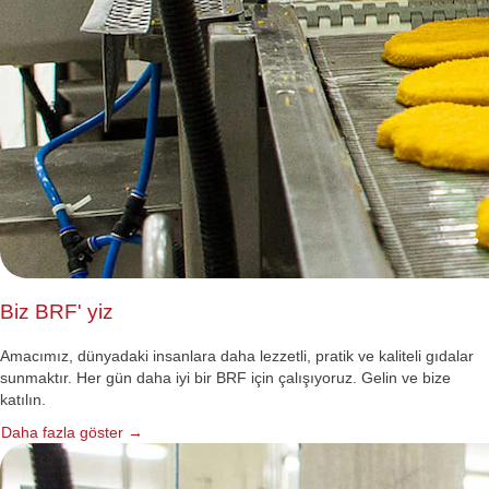
Biz BRF' yiz
Amacımız, dünyadaki insanlara daha lezzetli, pratik ve kaliteli gıdalar
sunmaktır. Her gün daha iyi bir BRF için çalışıyoruz. Gelin ve bize
katılın.
Daha fazla göster →