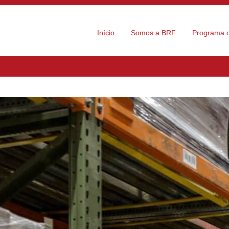
Início
Somos a BRF
Programa d