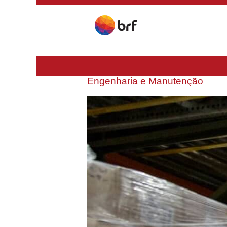
Engenharia e Manutenção