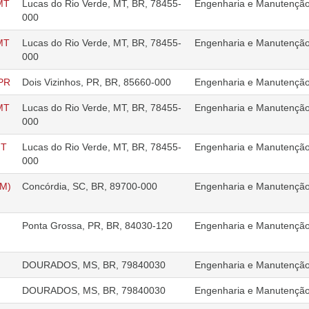
-MT
Lucas do Rio Verde, MT, BR, 78455-
Engenharia e Manutençã
000
-MT
Lucas do Rio Verde, MT, BR, 78455-
Engenharia e Manutençã
000
 PR
Dois Vizinhos, PR, BR, 85660-000
Engenharia e Manutençã
-MT
Lucas do Rio Verde, MT, BR, 78455-
Engenharia e Manutençã
000
MT
Lucas do Rio Verde, MT, BR, 78455-
Engenharia e Manutençã
000
CM)
Concórdia, SC, BR, 89700-000
Engenharia e Manutençã
Ponta Grossa, PR, BR, 84030-120
Engenharia e Manutençã
DOURADOS, MS, BR, 79840030
Engenharia e Manutençã
DOURADOS, MS, BR, 79840030
Engenharia e Manutençã