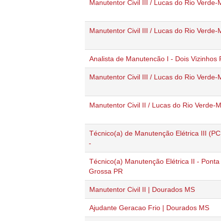
Manutentor Civil III / Lucas do Rio Verde
Manutentor Civil III / Lucas do Rio Verde
Analista de Manutencão I - Dois Vizinhos
Manutentor Civil III / Lucas do Rio Verde
Manutentor Civil II / Lucas do Rio Verde-
Técnico(a) de Manutenção Elétrica III (P
-
Técnico(a) Manutenção Elétrica II - Ponta
Grossa PR
Manutentor Civil II | Dourados MS
Ajudante Geracao Frio | Dourados MS