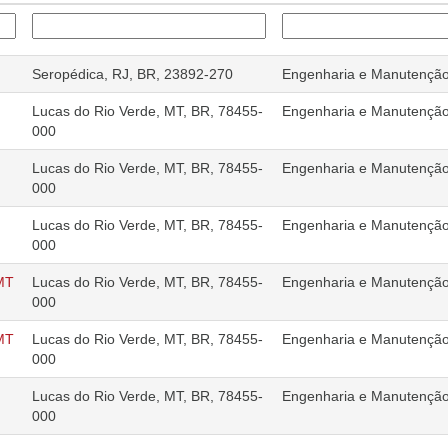
Seropédica, RJ, BR, 23892-270
Engenharia e Manutençã
Lucas do Rio Verde, MT, BR, 78455-
Engenharia e Manutençã
000
Lucas do Rio Verde, MT, BR, 78455-
Engenharia e Manutençã
000
Lucas do Rio Verde, MT, BR, 78455-
Engenharia e Manutençã
000
-MT
Lucas do Rio Verde, MT, BR, 78455-
Engenharia e Manutençã
000
-MT
Lucas do Rio Verde, MT, BR, 78455-
Engenharia e Manutençã
000
Lucas do Rio Verde, MT, BR, 78455-
Engenharia e Manutençã
000