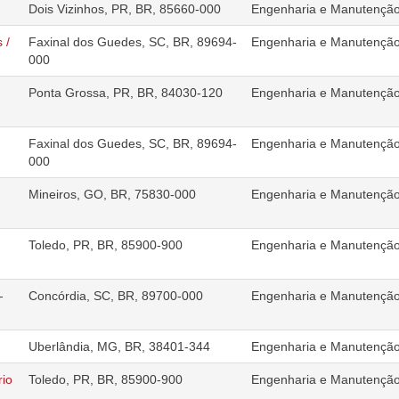
Dois Vizinhos, PR, BR, 85660-000
Engenharia e Manutençã
 /
Faxinal dos Guedes, SC, BR, 89694-
Engenharia e Manutençã
000
Ponta Grossa, PR, BR, 84030-120
Engenharia e Manutençã
Faxinal dos Guedes, SC, BR, 89694-
Engenharia e Manutençã
000
Mineiros, GO, BR, 75830-000
Engenharia e Manutençã
Toledo, PR, BR, 85900-900
Engenharia e Manutençã
-
Concórdia, SC, BR, 89700-000
Engenharia e Manutençã
Uberlândia, MG, BR, 38401-344
Engenharia e Manutençã
rio
Toledo, PR, BR, 85900-900
Engenharia e Manutençã