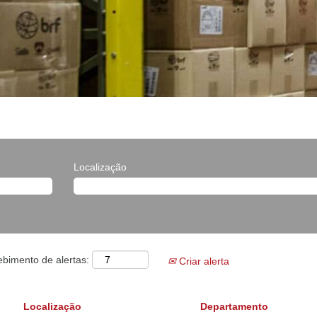
Localização
ebimento de alertas:
Criar alerta
Localização
Departamento