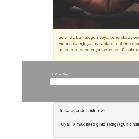
Şu anda bu kategori veya konumla eşleşe
Finans ile eşleşen iş ilanlarına abone olu
brfsa tarafından yayınlanan son 0 iş ilanı 
İş arama
Bu kategorideki işleri izle
Uyarı almak istediğiniz sıklığı (gün cins