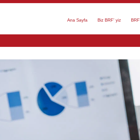
Ana Sayfa
Biz BRF' yiz
BRF'