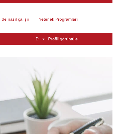
 de nasıl çalışır
Yetenek Programları
Dil
Profi̇li̇ görüntüle