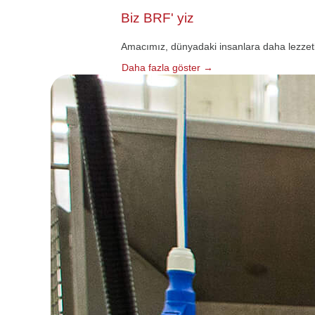
Biz BRF' yiz
Amacımız, dünyadaki insanlara daha lezzetli, 
Daha fazla göster →