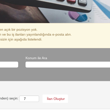
n açık bir pozisyon yok.
n ve bu iş ilanları yayınlandığında e-posta alın.
sizin için aşağıda listelendi.
Konum ile Ara
inden) seçin: