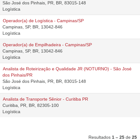
São José dos Pinhais, PR, BR, 83015-148
Logística
Operador(a) de Logística - Campinas/SP
Campinas, SP, BR, 13042-846
Logística
Operador(a) de Empilhadeira - Campinas/SP
Campinas, SP, BR, 13042-846
Logística
Analista de Roteirização e Qualidade JR (NOTURNO) - São José
dos Pinhais/PR
São José dos Pinhais, PR, BR, 83015-148
Logística
Analista de Transporte Sênior - Curitiba PR
Curitiba, PR, BR, 82305-100
Logística
Resultados
1 – 25
de
25