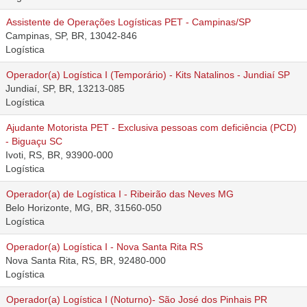
Assistente de Operações Logísticas PET - Campinas/SP
Campinas, SP, BR, 13042-846
Logística
Operador(a) Logística I (Temporário) - Kits Natalinos - Jundiaí SP
Jundiaí, SP, BR, 13213-085
Logística
Ajudante Motorista PET - Exclusiva pessoas com deficiência (PCD)
- Biguaçu SC
Ivoti, RS, BR, 93900-000
Logística
Operador(a) de Logística I - Ribeirão das Neves MG
Belo Horizonte, MG, BR, 31560-050
Logística
Operador(a) Logística I - Nova Santa Rita RS
Nova Santa Rita, RS, BR, 92480-000
Logística
Operador(a) Logística I (Noturno)- São José dos Pinhais PR