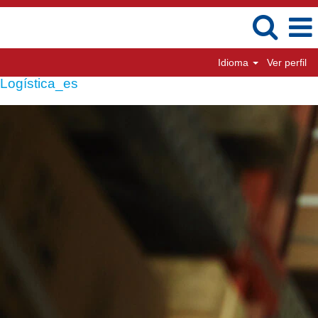
Idioma
Ver perfil
Logística_es