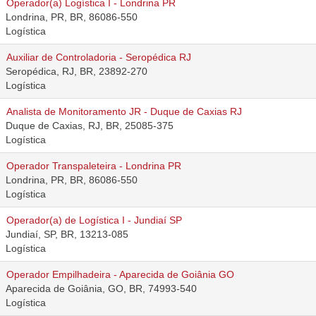
Operador(a) Logística I - Londrina PR
Londrina, PR, BR, 86086-550
Logística
Auxiliar de Controladoria - Seropédica RJ
Seropédica, RJ, BR, 23892-270
Logística
Analista de Monitoramento JR - Duque de Caxias RJ
Duque de Caxias, RJ, BR, 25085-375
Logística
Operador Transpaleteira - Londrina PR
Londrina, PR, BR, 86086-550
Logística
Operador(a) de Logística I - Jundiaí SP
Jundiaí, SP, BR, 13213-085
Logística
Operador Empilhadeira - Aparecida de Goiânia GO
Aparecida de Goiânia, GO, BR, 74993-540
Logística