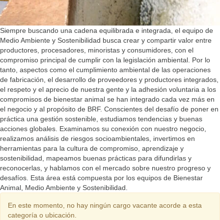
Siempre buscando una cadena equilibrada e integrada, el equipo de
Medio Ambiente y Sostenibilidad busca crear y compartir valor entre
productores, procesadores, minoristas y consumidores, con el
compromiso principal de cumplir con la legislación ambiental. Por lo
tanto, aspectos como el cumplimiento ambiental de las operaciones
de fabricación, el desarrollo de proveedores y productores integrados,
el respeto y el aprecio de nuestra gente y la adhesión voluntaria a los
compromisos de bienestar animal se han integrado cada vez más en
el negocio y al propósito de BRF. Conscientes del desafío de poner en
práctica una gestión sostenible, estudiamos tendencias y buenas
acciones globales. Examinamos su conexión con nuestro negocio,
realizamos análisis de riesgos socioambientales, invertimos en
herramientas para la cultura de compromiso, aprendizaje y
sostenibilidad, mapeamos buenas prácticas para difundirlas y
reconocerlas, y hablamos con el mercado sobre nuestro progreso y
desafíos. Esta área está compuesta por los equipos de Bienestar
Animal, Medio Ambiente y Sostenibilidad.
En este momento, no hay ningún cargo vacante acorde a esta
categoría o ubicación.