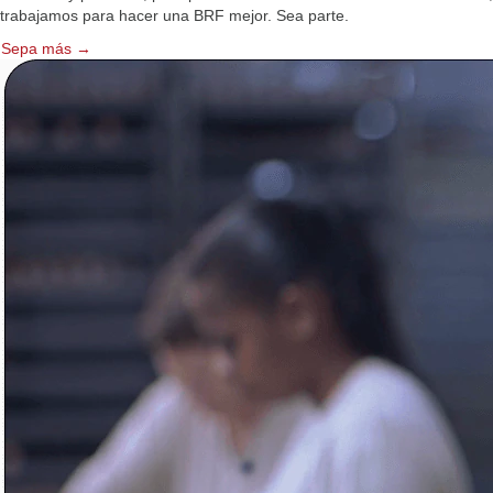
trabajamos para hacer una BRF mejor. Sea parte.
Sepa más →