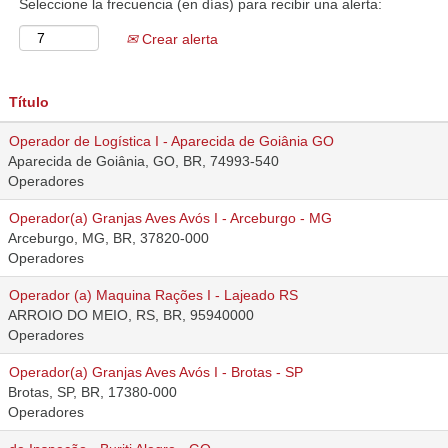
Seleccione la frecuencia (en días) para recibir una alerta:
Crear alerta
Título
Operador de Logística I - Aparecida de Goiânia GO
Aparecida de Goiânia, GO, BR, 74993-540
Operadores
Operador(a) Granjas Aves Avós I - Arceburgo - MG
Arceburgo, MG, BR, 37820-000
Operadores
Operador (a) Maquina Rações I - Lajeado RS
ARROIO DO MEIO, RS, BR, 95940000
Operadores
Operador(a) Granjas Aves Avós I - Brotas - SP
Brotas, SP, BR, 17380-000
Operadores