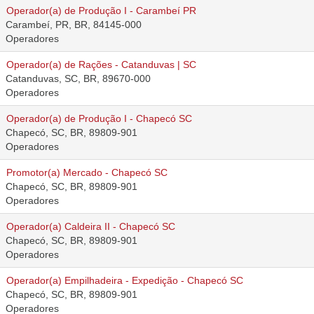
Operador(a) de Produção I - Carambeí PR
Carambeí, PR, BR, 84145-000
Operadores
Operador(a) de Rações - Catanduvas | SC
Catanduvas, SC, BR, 89670-000
Operadores
Operador(a) de Produção I - Chapecó SC
Chapecó, SC, BR, 89809-901
Operadores
Promotor(a) Mercado - Chapecó SC
Chapecó, SC, BR, 89809-901
Operadores
Operador(a) Caldeira II - Chapecó SC
Chapecó, SC, BR, 89809-901
Operadores
Operador(a) Empilhadeira - Expedição - Chapecó SC
Chapecó, SC, BR, 89809-901
Operadores