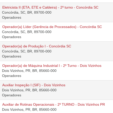
Eletricista II (ETA, ETE e Caldeira) - 2º turno - Concórdia SC
Concórdia, SC, BR, 89700-000
Operadores
Operador(a) Líder (Gerência de Processados) - Concórdia SC
Concórdia, SC, BR, 89700-000
Operadores
Operador(a) de Produção I - Concórdia SC
Concórdia, SC, BR, 89700-000
Operadores
Operador(a) de Máquina Industrial I - 2º Turno - Dois Vizinhos
Dois Vizinhos, PR, BR, 85660-000
Operadores
Auxiliar Inspeção I (SIF) - Dois Vizinhos
Dois Vizinhos, PR, BR, 85660-000
Operadores
Auxiliar de Rotinas Operacionais - 2º TURNO - Dois Vizinhos PR
Dois Vizinhos, PR, BR, 85660-000