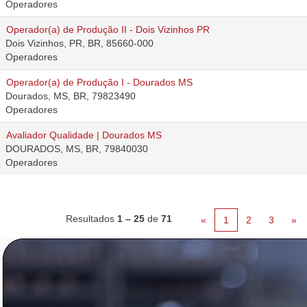
Operadores
Operador(a) de Produção II - Dois Vizinhos PR
Dois Vizinhos, PR, BR, 85660-000
Operadores
Operador(a) de Produção I - Dourados MS
Dourados, MS, BR, 79823490
Operadores
Avaliador Qualidade | Dourados MS
DOURADOS, MS, BR, 79840030
Operadores
Resultados
1 – 25
de
71
«
1
2
3
»