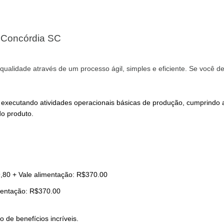
- Concórdia SC
qualidade através de um processo ágil, simples e eficiente. Se você d
, executando atividades operacionais básicas de produção, cumprindo
do produto.
,80 +
Vale alimentação: R$370.00
mentação: R$370.00
de benefícios incríveis.