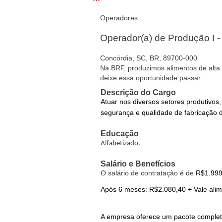
Operadores
Operador(a) de Produção I 
Concórdia, SC, BR, 89700-000
Na BRF, produzimos alimentos de alta 
deixe essa oportunidade passar.
Descrição do Cargo
Atuar nos diversos setores produtivos
segurança e qualidade de fabricação 
Educação
Alfabetizado.
Salário e Benefícios
O salário de contratação é de
R$1.999
Após 6 meses: R$2.080,40 + Vale ali
A empresa oferece um pacote completo 