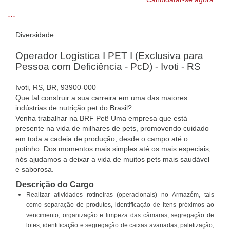
...
Diversidade
Operador Logística I PET I (Exclusiva para
Pessoa com Deficiência - PcD) - Ivoti - RS
Ivoti, RS, BR, 93900-000
Que tal construir a sua carreira em uma das maiores
indústrias de nutrição pet do Brasil?
Venha trabalhar na BRF Pet! Uma empresa que está
presente na vida de milhares de pets, promovendo cuidado
em toda a cadeia de produção, desde o campo até o
potinho. Dos momentos mais simples até os mais especiais,
nós ajudamos a deixar a vida de muitos pets mais saudável
e saborosa.
Descrição do Cargo
Realizar atividades rotineiras (operacionais) no Armazém, tais
como separação de produtos, identificação de itens próximos ao
vencimento, organização e limpeza das câmaras, segregação de
lotes, identificação e segregação de caixas avariadas, paletização,