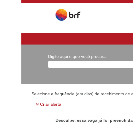
Digite aqui o que você procura
Selecione a frequência (em dias) de recebimento de a
Criar alerta
Desculpe, essa vaga já foi preenchida