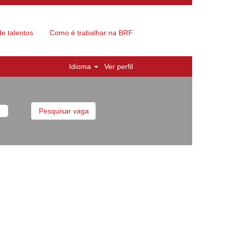
e talentos
Como é trabalhar na BRF
Idioma
Ver perfil