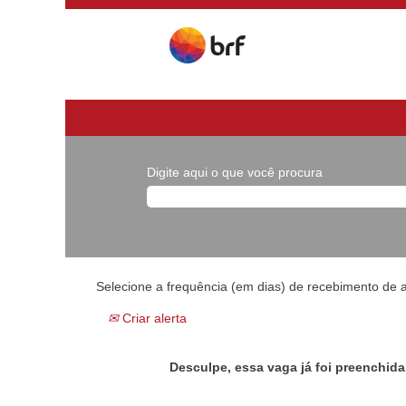
Digite aqui o que você procura
Selecione a frequência (em dias) de recebimento de a
Criar alerta
Desculpe, essa vaga já foi preenchida