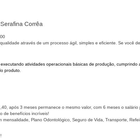
 Serafina Corrêa
000
qualidade através de um processo ágil, simples e eficiente. Se você d
, executando atividades operacionais básicas de produção, cumprindo
do produto.
1,40, após 3 meses permanece o mesmo valor, com 6 meses o salário
de benefícios incríveis!
em mensalidade, Plano Odontológico, Seguro de Vida, Transporte, Ref
!