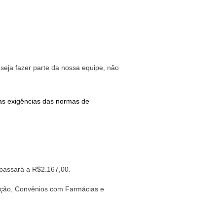
eseja fazer parte da nossa equipe, não
 as exigências das normas de
 passará a R$2.167,00.
eição, Convênios com Farmácias e