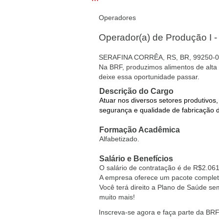
Operadores
Operador(a) de Produção I -
SERAFINA CORRÊA, RS, BR, 99250-
Na BRF, produzimos alimentos de alta 
deixe essa oportunidade passar.
Descrição do Cargo
Atuar nos diversos setores produtivos
segurança e qualidade de fabricação 
Formação Acadêmica
Alfabetizado.
Salário e Benefícios
O salário de contratação é de R$2.06
A empresa oferece um pacote completo 
Você terá direito a Plano de Saúde s
muito mais!
Inscreva-se agora e faça parte da BRF