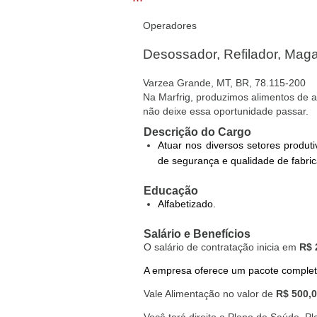
Operadores
Desossador, Refilador, Mag
Varzea Grande, MT, BR, 78.115-200
Na Marfrig, produzimos alimentos de al
não deixe essa oportunidade passar.
Descrição do Cargo
Atuar nos diversos setores produt
de segurança e qualidade de fabri
Educação
Alfabetizado.
Salário e Benefícios
O salário de contratação inicia em
R$ 
A empresa oferece um pacote completo 
Vale Alimentação no valor de
R$ 500,
Você terá direito a Plano de Saúde, P