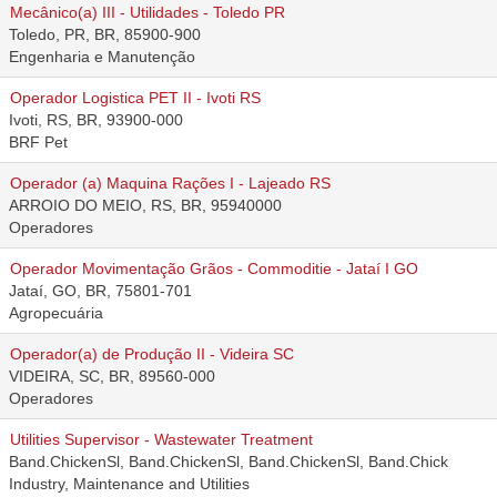
Mecânico(a) III - Utilidades - Toledo PR
Toledo, PR, BR, 85900-900
Engenharia e Manutenção
Operador Logistica PET II - Ivoti RS
Ivoti, RS, BR, 93900-000
BRF Pet
Operador (a) Maquina Rações I - Lajeado RS
ARROIO DO MEIO, RS, BR, 95940000
Operadores
Operador Movimentação Grãos - Commoditie - Jataí I GO
Jataí, GO, BR, 75801-701
Agropecuária
Operador(a) de Produção II - Videira SC
VIDEIRA, SC, BR, 89560-000
Operadores
Utilities Supervisor - Wastewater Treatment
Band.ChickenSl, Band.ChickenSl, Band.ChickenSl, Band.Chick
Industry, Maintenance and Utilities