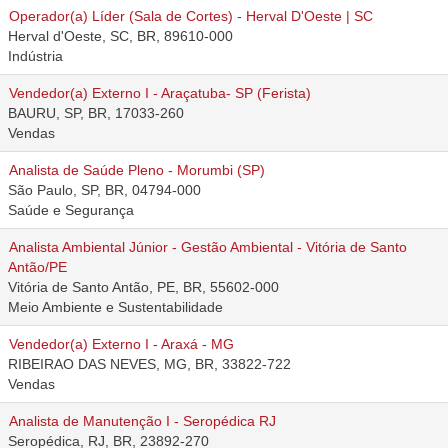
Operador(a) Líder (Sala de Cortes) - Herval D'Oeste | SC
Herval d'Oeste, SC, BR, 89610-000
Indústria
Vendedor(a) Externo I - Araçatuba- SP (Ferista)
BAURU, SP, BR, 17033-260
Vendas
Analista de Saúde Pleno - Morumbi (SP)
São Paulo, SP, BR, 04794-000
Saúde e Segurança
Analista Ambiental Júnior - Gestão Ambiental - Vitória de Santo
Antão/PE
Vitória de Santo Antão, PE, BR, 55602-000
Meio Ambiente e Sustentabilidade
Vendedor(a) Externo I - Araxá - MG
RIBEIRAO DAS NEVES, MG, BR, 33822-722
Vendas
Analista de Manutenção I - Seropédica RJ
Seropédica, RJ, BR, 23892-270