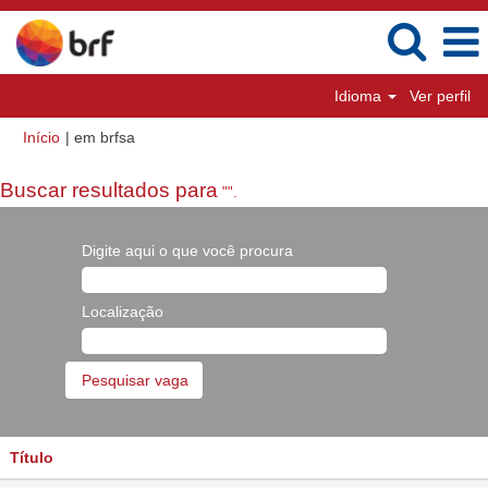
Idioma
Ver perfil
(página
Início
|
em brfsa
atual)
Buscar resultados para
"".
Digite aqui o que você procura
Localização
Título