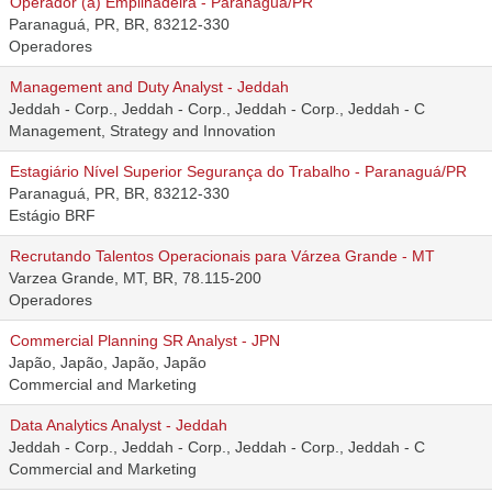
Operador (a) Empilhadeira - Paranaguá/PR
Paranaguá, PR, BR, 83212-330
Operadores
Management and Duty Analyst - Jeddah
Jeddah - Corp., Jeddah - Corp., Jeddah - Corp., Jeddah - C
Management, Strategy and Innovation
Estagiário Nível Superior Segurança do Trabalho - Paranaguá/PR
Paranaguá, PR, BR, 83212-330
Estágio BRF
Recrutando Talentos Operacionais para Várzea Grande - MT
Varzea Grande, MT, BR, 78.115-200
Operadores
Commercial Planning SR Analyst - JPN
Japão, Japão, Japão, Japão
Commercial and Marketing
Data Analytics Analyst - Jeddah
Jeddah - Corp., Jeddah - Corp., Jeddah - Corp., Jeddah - C
Commercial and Marketing