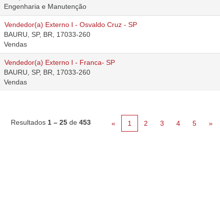
Engenharia e Manutenção
Vendedor(a) Externo I - Osvaldo Cruz - SP
BAURU, SP, BR, 17033-260
Vendas
Vendedor(a) Externo I - Franca- SP
BAURU, SP, BR, 17033-260
Vendas
Resultados
1 – 25
de
453
«
1
2
3
4
5
»