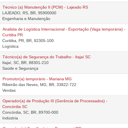
Técnico (a) Manutenção II (PCM) - Lajeado RS
LAJEADO, RS, BR, 95900000
Engenharia e Manutenção
Analista de Logística Internacional - Exportação (Vaga temporária) -
Curitiba PR
Curitiba, PR, BR, 82305-100
Logística
Técnico(a) de Segurança do Trabalho - Itajaí SC
Itajaí, SC, BR, 88301-210
Saúde e Segurança
Promotor(a) temporário - Mariana MG
Ribeirão das Neves, MG, BR, 33822-722
Vendas
Operador(a) de Produção III (Gerência de Processados) -
Concórdia SC
Concórdia, SC, BR, 89700-000
Indústria