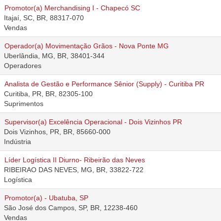
Promotor(a) Merchandising I - Chapecó SC
Itajaí, SC, BR, 88317-070
Vendas
Operador(a) Movimentação Grãos - Nova Ponte MG
Uberlândia, MG, BR, 38401-344
Operadores
Analista de Gestão e Performance Sênior (Supply) - Curitiba PR
Curitiba, PR, BR, 82305-100
Suprimentos
Supervisor(a) Excelência Operacional - Dois Vizinhos PR
Dois Vizinhos, PR, BR, 85660-000
Indústria
Líder Logística II Diurno- Ribeirão das Neves
RIBEIRAO DAS NEVES, MG, BR, 33822-722
Logística
Promotor(a) - Ubatuba, SP
São José dos Campos, SP, BR, 12238-460
Vendas