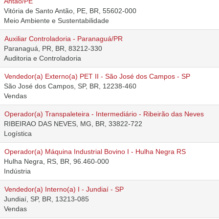
Antão/PE
Vitória de Santo Antão, PE, BR, 55602-000
Meio Ambiente e Sustentabilidade
Auxiliar Controladoria - Paranaguá/PR
Paranaguá, PR, BR, 83212-330
Auditoria e Controladoria
Vendedor(a) Externo(a) PET II - São José dos Campos - SP
São José dos Campos, SP, BR, 12238-460
Vendas
Operador(a) Transpaleteira - Intermediário - Ribeirão das Neves
RIBEIRAO DAS NEVES, MG, BR, 33822-722
Logística
Operador(a) Máquina Industrial Bovino I - Hulha Negra RS
Hulha Negra, RS, BR, 96.460-000
Indústria
Vendedor(a) Interno(a) I - Jundiaí - SP
Jundiaí, SP, BR, 13213-085
Vendas