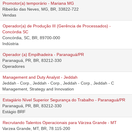
Promotor(a) temporário - Mariana MG
Ribeirão das Neves, MG, BR, 33822-722
Vendas
Operador(a) de Produção III (Gerência de Processados) -
Concórdia SC
Concórdia, SC, BR, 89700-000
Indústria
Operador (a) Empilhadeira - Paranaguá/PR
Paranaguá, PR, BR, 83212-330
Operadores
Management and Duty Analyst - Jeddah
Jeddah - Corp., Jeddah - Corp., Jeddah - Corp., Jeddah - C
Management, Strategy and Innovation
Estagiário Nível Superior Segurança do Trabalho - Paranaguá/PR
Paranaguá, PR, BR, 83212-330
Estágio BRF
Recrutando Talentos Operacionais para Várzea Grande - MT
Varzea Grande, MT, BR, 78.115-200