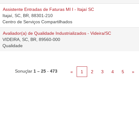
Assistente Entradas de Faturas MI I - Itajaí SC
Itajaí, SC, BR, 88301-210
Centro de Serviços Compartilhados
Avaliador(a) de Qualidade Industrializados - Videira/SC
VIDEIRA, SC, BR, 89560-000
Qualidade
Sonuçlar
1 – 25
-
473
«
1
2
3
4
5
»