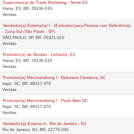
Supervisor(a) de Trade Marketing - Norte ES
Viana, ES, BR, 29136-519
Vendas
Vendedor(a) Externo(a) I - (Exclusiva para Pessoa com Deficiência)
- Zona Sul (São Paulo - SP)
SÃO PAULO, SP, BR, 05321-010
Vendas
Promotor(a) de Vendas - Linhares, ES
Viana, ES, BR, 29136-519
Vendas
Promotor(a) Merchandising I - Balneario Camboriu SC
Itajaí, SC, BR, 88317-070
Vendas
Promotor(a) Merchandising I - Porto Belo SC
Itajaí, SC, BR, 88317-070
Vendas
Vendedor(a) Externo II - Rio de Janeiro - RJ
Rio de Janeiro, RJ, BR, 22775-040