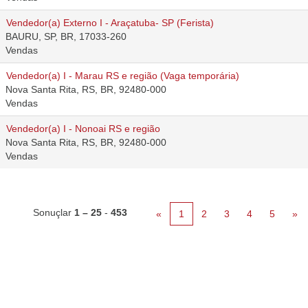
Vendedor(a) Externo I - Araçatuba- SP (Ferista)
BAURU, SP, BR, 17033-260
Vendas
Vendedor(a) I - Marau RS e região (Vaga temporária)
Nova Santa Rita, RS, BR, 92480-000
Vendas
Vendedor(a) I - Nonoai RS e região
Nova Santa Rita, RS, BR, 92480-000
Vendas
Sonuçlar
1 – 25
-
453
«
1
2
3
4
5
»