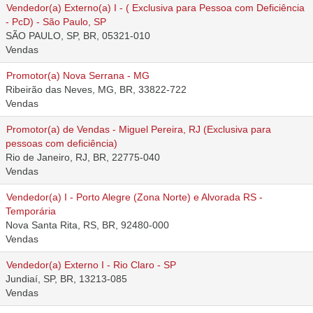
Vendedor(a) Externo(a) I - ( Exclusiva para Pessoa com Deficiência
- PcD) - São Paulo, SP
SÃO PAULO, SP, BR, 05321-010
Vendas
Promotor(a) Nova Serrana - MG
Ribeirão das Neves, MG, BR, 33822-722
Vendas
Promotor(a) de Vendas - Miguel Pereira, RJ (Exclusiva para
pessoas com deficiência)
Rio de Janeiro, RJ, BR, 22775-040
Vendas
Vendedor(a) I - Porto Alegre (Zona Norte) e Alvorada RS -
Temporária
Nova Santa Rita, RS, BR, 92480-000
Vendas
Vendedor(a) Externo I - Rio Claro - SP
Jundiaí, SP, BR, 13213-085
Vendas