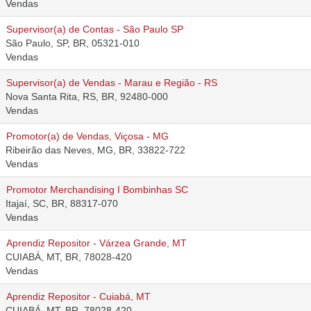
Vendas
Supervisor(a) de Contas - São Paulo SP
São Paulo, SP, BR, 05321-010
Vendas
Supervisor(a) de Vendas - Marau e Região - RS
Nova Santa Rita, RS, BR, 92480-000
Vendas
Promotor(a) de Vendas, Viçosa - MG
Ribeirão das Neves, MG, BR, 33822-722
Vendas
Promotor Merchandising I Bombinhas SC
Itajaí, SC, BR, 88317-070
Vendas
Aprendiz Repositor - Várzea Grande, MT
CUIABÁ, MT, BR, 78028-420
Vendas
Aprendiz Repositor - Cuiabá, MT
CUIABÁ, MT, BR, 78028-420