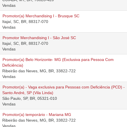
Vendas
Promotor(a) Merchandising I - Brusque SC
Itajaí, SC, BR, 88317-070
Vendas
Promotor Merchandising I - São José SC
Itajaí, SC, BR, 88317-070
Vendas
Promotor(a) Belo Horizonte- MG (Exclusiva para Pessoa Com
Deficiência)
Ribeirão das Neves, MG, BR, 33822-722
Vendas
Promotor(a) - Vaga exclusiva para Pessoas com Deficiência (PCD) -
Santo André, SP (Vila Linda)
São Paulo, SP, BR, 05321-010
Vendas
Promotor(a) temporário - Mariana MG
Ribeirão das Neves, MG, BR, 33822-722
Vendas