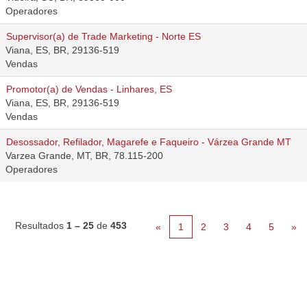
Operadores
Supervisor(a) de Trade Marketing - Norte ES
Viana, ES, BR, 29136-519
Vendas
Promotor(a) de Vendas - Linhares, ES
Viana, ES, BR, 29136-519
Vendas
Desossador, Refilador, Magarefe e Faqueiro - Várzea Grande MT
Varzea Grande, MT, BR, 78.115-200
Operadores
Resultados
1 – 25
de
453
«
1
2
3
4
5
»