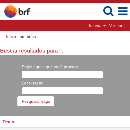
Idioma
Ver perfil
(página
Início
|
em brfsa
atual)
Buscar resultados para
"".
Digite aqui o que você procura
Localização
Título