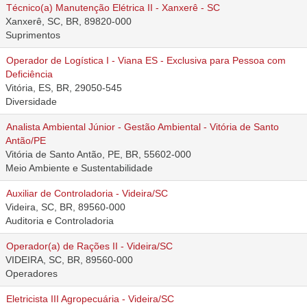
Técnico(a) Manutenção Elétrica II - Xanxerê - SC
Xanxerê, SC, BR, 89820-000
Suprimentos
Operador de Logística I - Viana ES - Exclusiva para Pessoa com
Deficiência
Vitória, ES, BR, 29050-545
Diversidade
Analista Ambiental Júnior - Gestão Ambiental - Vitória de Santo
Antão/PE
Vitória de Santo Antão, PE, BR, 55602-000
Meio Ambiente e Sustentabilidade
Auxiliar de Controladoria - Videira/SC
Videira, SC, BR, 89560-000
Auditoria e Controladoria
Operador(a) de Rações II - Videira/SC
VIDEIRA, SC, BR, 89560-000
Operadores
Eletricista III Agropecuária - Videira/SC