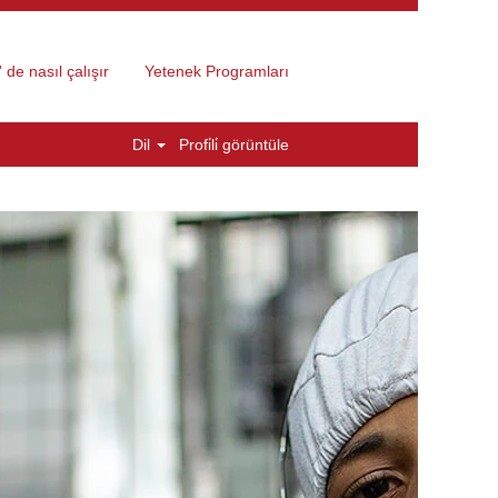
 de nasıl çalışır
Yetenek Programları
Dil
Profi̇li̇ görüntüle