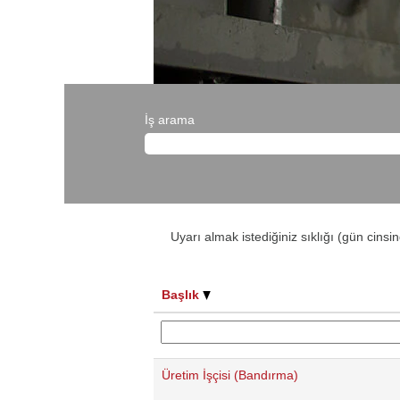
İş arama
Uyarı almak istediğiniz sıklığı (gün cinsi
Başlık
Üretim İşçisi (Bandırma)