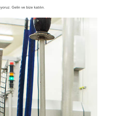
yoruz. Gelin ve bize katılın.