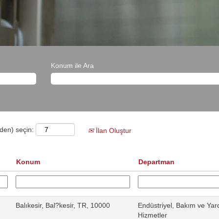
Konum ile Ara
nden) seçin:
İlan Oluştur
Konum
Departman
Balıkesir, Bal?kesir, TR, 10000
Endüstriyel, Bakım ve Yar
Hizmetler