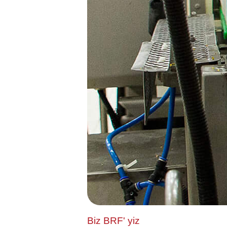
Biz BRF' yiz