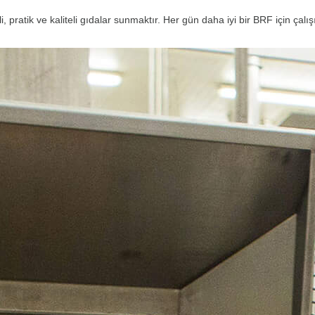
pratik ve kaliteli gıdalar sunmaktır. Her gün daha iyi bir BRF için çalışı