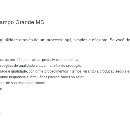
- Campo Grande MS
qualidade através de um processo ágil, simples e eficiente. Se você d
sicas em diferentes áreas produtivas da empresa.
nspeções de qualidade e atuar na linha de produção.
idade e qualidade, conforme procedimentos internos, visando a produção segura 
orme frequência e formulários padronizados no setor.
ades de sua responsabilidade.
r.
!