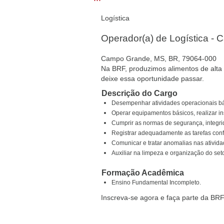
Logística
Operador(a) de Logística 
Campo Grande, MS, BR, 79064-000
Na BRF, produzimos alimentos de alta 
deixe essa oportunidade passar.
Descrição do Cargo
Desempenhar atividades operacionais bá
Operar equipamentos básicos, realizar i
Cumprir as normas de segurança, integr
Registrar adequadamente as tarefas conf
Comunicar e tratar anomalias nas ativid
Auxiliar na limpeza e organização do seto
Formação Acadêmica
Ensino Fundamental Incompleto.
Inscreva-se agora e faça parte da BRF