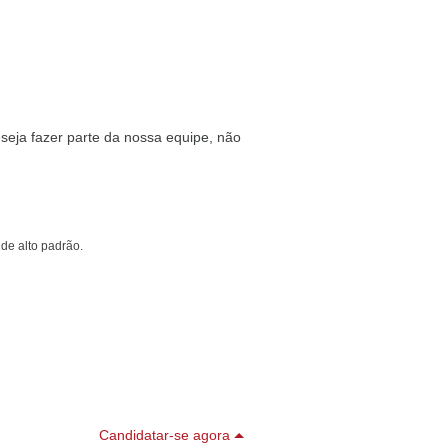
eseja fazer parte da nossa equipe, não
e de alto padrão.
Candidatar-se agora