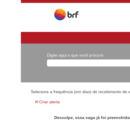
Digite aqui o que você procura
Selecione a frequência (em dias) de recebimento de a
Criar alerta
Desculpe, essa vaga já foi preenchida