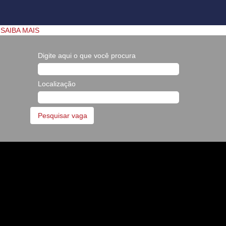
SAIBA MAIS
Digite aqui o que você procura
Localização