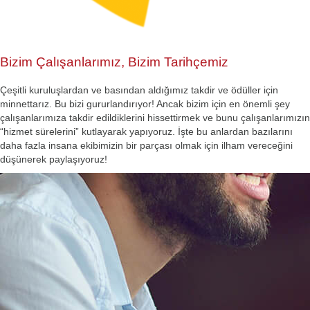
Bizim Çalışanlarımız, Bizim Tarihçemiz
Çeşitli kuruluşlardan ve basından aldığımız takdir ve ödüller için
minnettarız. Bu bizi gururlandırıyor! Ancak bizim için en önemli şey
çalışanlarımıza takdir edildiklerini hissettirmek ve bunu çalışanlarımızın
“hizmet sürelerini” kutlayarak yapıyoruz. İşte bu anlardan bazılarını
daha fazla insana ekibimizin bir parçası olmak için ilham vereceğini
düşünerek paylaşıyoruz!