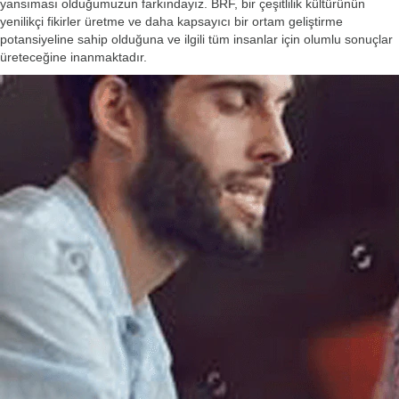
yansıması olduğumuzun farkındayız. BRF, bir çeşitlilik kültürünün
yenilikçi fikirler üretme ve daha kapsayıcı bir ortam geliştirme
potansiyeline sahip olduğuna ve ilgili tüm insanlar için olumlu sonuçlar
üreteceğine inanmaktadır.