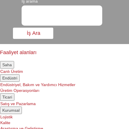
İş arama
Faaliyet alanları
Saha
Canlı Üretim
Endüstri
Endüstriyel, Bakım ve Yardımcı Hizmetler
Üretim Operasyonları
Ticari
Satış ve Pazarlama
Kurumsal
Lojistik
Kalite
Araştırma ve Geliştirme